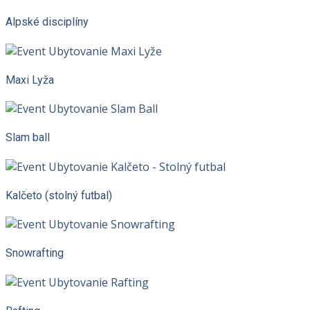
Alpské disciplíny
Maxi Lyža
Slam ball
Kalčeto (stolný futbal)
Snowrafting