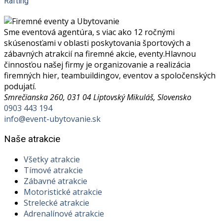
Rafting
Sme eventová agentúra, s viac ako 12 ročnými
skúsenosťami v oblasti poskytovania športových a
zábavných atrakcií na firemné akcie, eventy.Hlavnou
činnosťou našej firmy je organizovanie a realizácia
firemných hier, teambuildingov, eventov a spoločenských
podujatí.
Smrečianska 260, 031 04 Liptovský Mikuláš, Slovensko
0903 443 194
info@event-ubytovanie.sk
Naše atrakcie
Všetky atrakcie
Tímové atrakcie
Zábavné atrakcie
Motoristické atrakcie
Strelecké atrakcie
Adrenalínové atrakcie