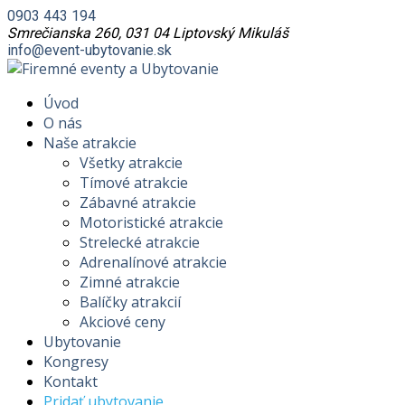
0903 443 194
Smrečianska 260, 031 04 Liptovský Mikuláš
info@event-ubytovanie.sk
Úvod
O nás
Naše atrakcie
Všetky atrakcie
Tímové atrakcie
Zábavné atrakcie
Motoristické atrakcie
Strelecké atrakcie
Adrenalínové atrakcie
Zimné atrakcie
Balíčky atrakcií
Akciové ceny
Ubytovanie
Kongresy
Kontakt
Pridať ubytovanie