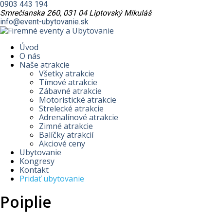
0903 443 194
Smrečianska 260, 031 04 Liptovský Mikuláš
info@event-ubytovanie.sk
Úvod
O nás
Naše atrakcie
Všetky atrakcie
Tímové atrakcie
Zábavné atrakcie
Motoristické atrakcie
Strelecké atrakcie
Adrenalínové atrakcie
Zimné atrakcie
Balíčky atrakcií
Akciové ceny
Ubytovanie
Kongresy
Kontakt
Pridať ubytovanie
Poiplie