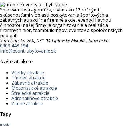
Sme eventová agentúra, s viac ako 12 ročnými
skúsenosťami v oblasti poskytovania športových a
zábavných atrakcií na firemné akcie, eventy.Hlavnou
činnosťou našej firmy je organizovanie a realizácia
firemných hier, teambuildingov, eventov a spoločenských
podujatí.
Smrečianska 260, 031 04 Liptovský Mikuláš, Slovensko
0903 443 194
info@event-ubytovanie.sk
Naše atrakcie
Všetky atrakcie
Tímové atrakcie
Zábavné atrakcie
Motoristické atrakcie
Strelecké atrakcie
Adrenalínové atrakcie
Zimné atrakcie
Tagy
media